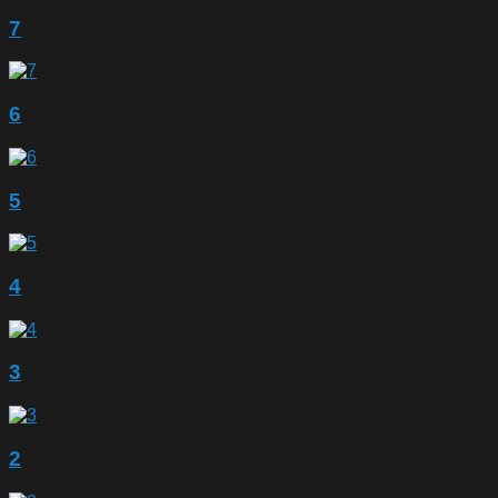
7
6
5
4
3
2