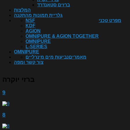
ברזים סטאנדרד
המלצות
גלריית תמונות מהתקנה
מפרט טכני
NSF
KDF
AGION
OMNIPURE & AGION TOGETHER
OMNIPURE
L-SERIES
OMNIPURE
מאמרים
נביעות מים מינרליים
צור קשר ומפה
ברזי יוקרה
9
8