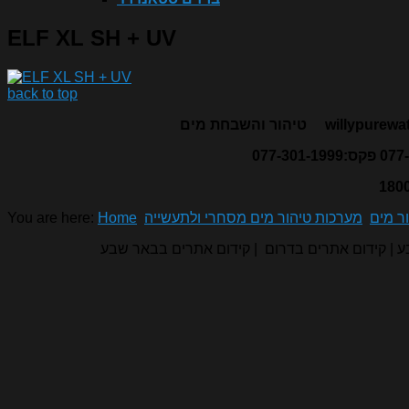
ELF XL SH + UV
back to top
willypurewa
טיהור והשבחת מים
ר מים
מערכות טיהור מים מסחרי ולתעשייה
Home
You are here:
בע | קידום אתרים בדרום | קידום אתרים בבאר שבע