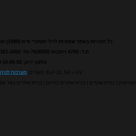
כל הזכויות באתר שמורות לוילי מטהרי מים (1988)
ter
ת.ד: 4700 רחובות 7638200 טל: 077-301-2000 פקס:077-301-1999
טלפון ירוק: 1800-10-60-50
ELF XL SH + UV
מוצרים
מערכות לטיהו
נטרנטיק | בניית אתרים | בניית אתרים בדרום | בניית אתרים באר ש