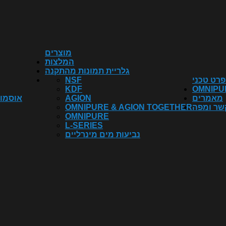
מוצרים
המלצות
גלריית תמונות מהתקנה
רט טכני
NSF
KDF
OMNIPU
מאמרים
AGION
אוסמוז
שר ומפה
OMNIPURE & AGION TOGETHER
OMNIPURE
L-SERIES
נביעות מים מינרליים